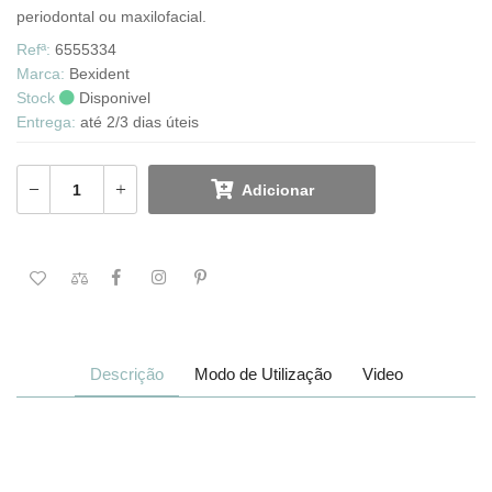
periodontal ou maxilofacial.
Refª:
6555334
Marca:
Bexident
Stock
Disponivel
Entrega:
até 2/3 dias úteis
Adicionar
Descrição
Modo de Utilização
Video