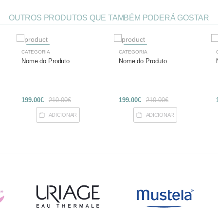
OUTROS PRODUTOS QUE TAMBÉM PODERÁ GOSTAR
-27%
-27%
CATEGORIA
CATEGORIA
Nome do Produto
Nome do Produto
199.00€
210.00€
199.00€
210.00€
ADICIONAR
ADICIONAR