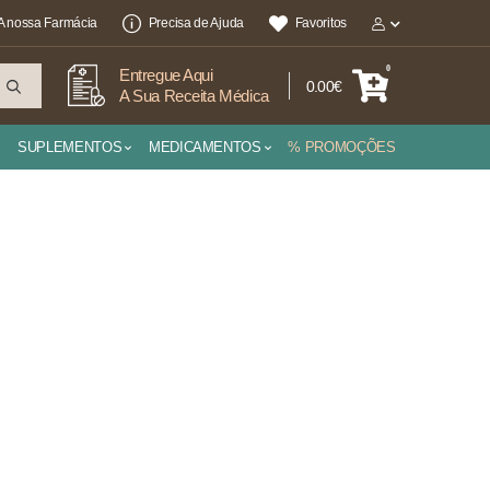
A nossa Farmácia
Precisa de Ajuda
Favoritos
0
Entregue Aqui
0.00€
A Sua Receita Médica
SUPLEMENTOS
MEDICAMENTOS
% PROMOÇÕES