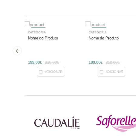
-27%
-27%
CATEGORIA
CATEGORIA
Nome do Produto
Nome do Produto
199.00€
210.00€
199.00€
210.00€
R
ADICIONAR
ADICIONAR