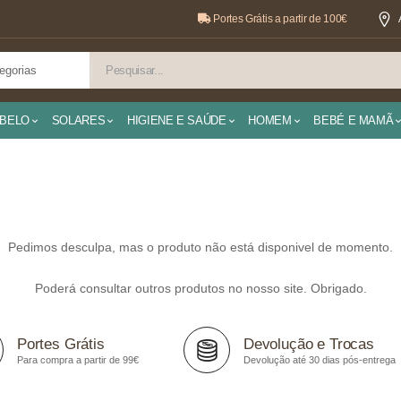
Portes Grátis a partir de 100€
BELO
SOLARES
HIGIENE E SAÚDE
HOMEM
BEBÉ E MAMÃ
Pedimos desculpa, mas o produto não está disponivel de momento.
Poderá consultar outros produtos no nosso site. Obrigado.
Portes Grátis
Devolução e Trocas
Para compra a partir de 99€
Devolução até 30 dias pós-entrega