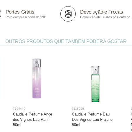
Portes Grátis
Devolução e Trocas
Para compra a partir de 99€
Devolução até 30 dias pós-entrega
OUTROS PRODUTOS QUE TAMBÉM PODERÁ GOSTAR
7264440
7118950
Caudalie Perfume Ange
Caudalie Perfume Eau
des Vignes Eau Parf
Des Vignes Eau Fraiche
50ml
50ml