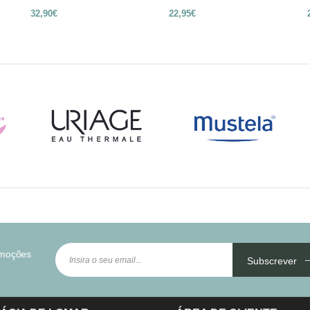
32,90€
22,95€
omoções
Subscrever