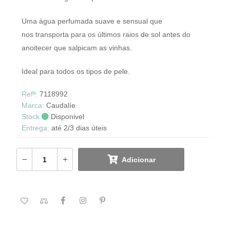
Uma água perfumada suave e sensual que
nos transporta para os últimos raios de sol antes do
anoitecer que salpicam as vinhas.
Ideal para todos os tipos de pele.
Refª:
7118992
Marca:
Caudalíe
Stock
Disponivel
Entrega:
até 2/3 dias úteis
Adicionar