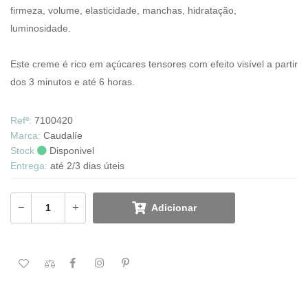
firmeza, volume, elasticidade, manchas, hidratação,
luminosidade.
Este creme é rico em açúcares tensores com efeito visível a partir
dos 3 minutos e até 6 horas.
Refª:
7100420
Marca:
Caudalíe
Stock
Disponivel
Entrega:
até 2/3 dias úteis
Adicionar