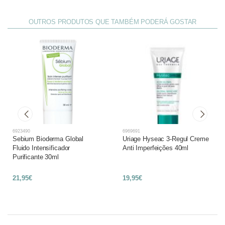
OUTROS PRODUTOS QUE TAMBÉM PODERÁ GOSTAR
6923490
6969691
Sebium Bioderma Global
Uriage Hyseac 3-Regul Creme
Fluido Intensificador
Anti Imperfeições 40ml
Purificante 30ml
21,95€
19,95€