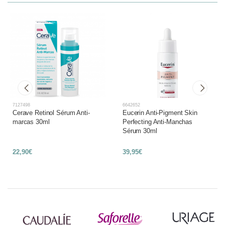
7127498
6642652
Cerave Retinol Sérum Anti-
Eucerin Anti-Pigment Skin
marcas 30ml
Perfecting Anti-Manchas
Sérum 30ml
22,90€
39,95€