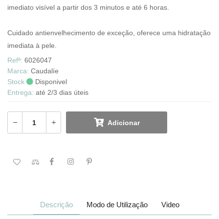
imediato visível a partir dos 3 minutos e até 6 horas.
Cuidado antienvelhecimento de exceção, oferece uma hidratação
imediata à pele.
Refª:
6026047
Marca:
Caudalíe
Stock
Disponivel
Entrega:
até 2/3 dias úteis
Adicionar
Descrição
Modo de Utilização
Video