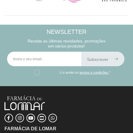
NEWSLETTER
Receba as últimas novidades, promoções
em vários produtos!
Subscrever
Li e aceito os
termos e condições
*
FARMÁCIA DE LOMAR