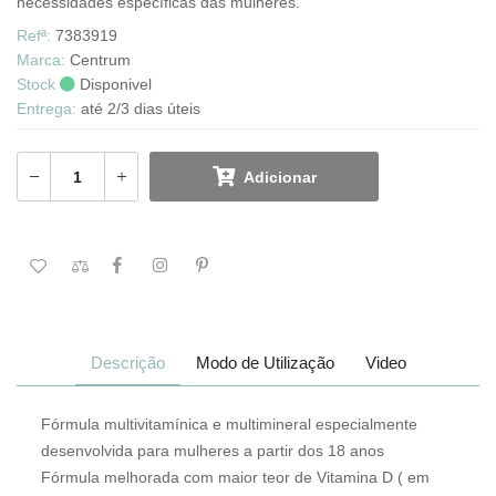
necessidades específicas das mulheres.
Refª:
7383919
Marca:
Centrum
Stock
Disponivel
Entrega:
até 2/3 dias úteis
Adicionar
Descrição
Modo de Utilização
Video
Fórmula multivitamínica e multimineral especialmente
desenvolvida para mulheres a partir dos 18 anos
Fórmula melhorada com maior teor de Vitamina D ( em