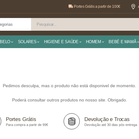
Portes Grátis a partir de 100€
BELO
SOLARES
HIGIENE E SAÚDE
HOMEM
BEBÉ E MAMÃ
Pedimos desculpa, mas o produto não está disponivel de momento.
Poderá consultar outros produtos no nosso site. Obrigado.
Portes Grátis
Devolução e Trocas
Para compra a partir de 99€
Devolução até 30 dias pós-entrega