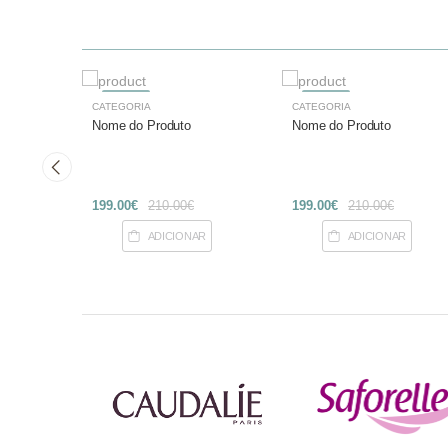
-27%
-27%
CATEGORIA
CATEGORIA
Nome do Produto
Nome do Produto
199.00€
210.00€
199.00€
210.00€
R
ADICIONAR
ADICIONAR