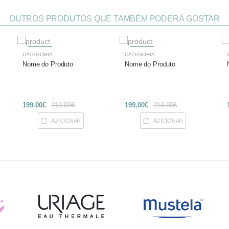
OUTROS PRODUTOS QUE TAMBÉM PODERÁ GOSTAR
-27%
-27%
CATEGORIA
CATEGORIA
Nome do Produto
Nome do Produto
199.00€
210.00€
199.00€
210.00€
ADICIONAR
ADICIONAR