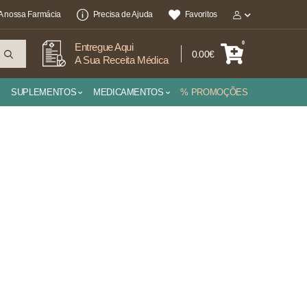
A nossa Farmácia
Precisa de Ajuda
Favoritos
0
Entregue Aqui
0.00€
A Sua Receita Médica
SUPLEMENTOS
MEDICAMENTOS
% PROMOÇÕES