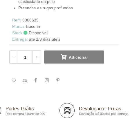
elasticidade da pele
Preenche as rugas profundas
Refª:
6006635
Marca:
Eucerin
Stock
Disponivel
Entrega:
até 2/3 dias úteis
Adicionar
Portes Grátis
Devolução e Trocas
Para compra a partir de 99€
Devolução até 30 dias pós-entrega