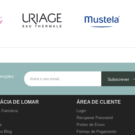
omoções
Subscrever
ÁCIA DE LOMAR
ÁREA DE CLIENTE
 Farmácia
Login
Recuperar Password
s
Portes de Envio
o Blog
Formas de Pagamento