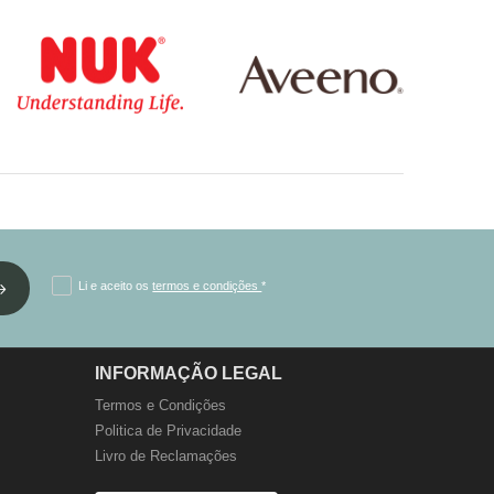
Li e aceito os
termos e condições
*
INFORMAÇÃO LEGAL
Termos e Condições
Politica de Privacidade
Livro de Reclamações