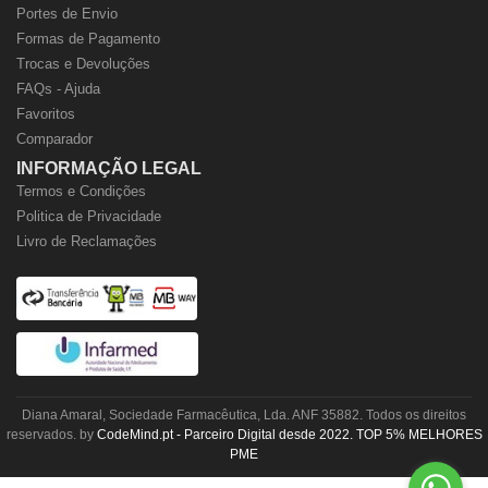
Portes de Envio
Formas de Pagamento
Trocas e Devoluções
FAQs - Ajuda
Favoritos
Comparador
INFORMAÇÃO LEGAL
Termos e Condições
Politica de Privacidade
Livro de Reclamações
Diana Amaral, Sociedade Farmacêutica, Lda. ANF 35882. Todos os direitos
reservados. by
CodeMind.pt - Parceiro Digital desde 2022. TOP 5% MELHORES
PME