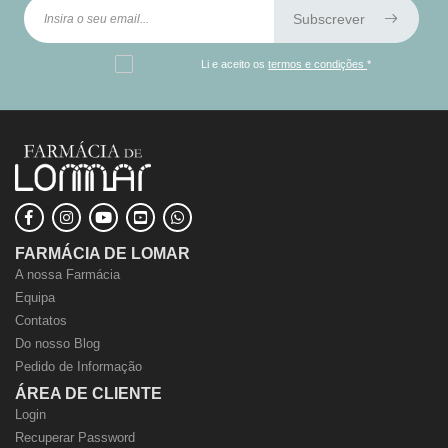
Subscrever
Li e aceito os
termos e condições
*
FARMÁCIA DE LOMAR
A nossa Farmácia
Equipa
Contatos
Do nosso Blog
Pedido de Informação
ÁREA DE CLIENTE
Login
Recuperar Password