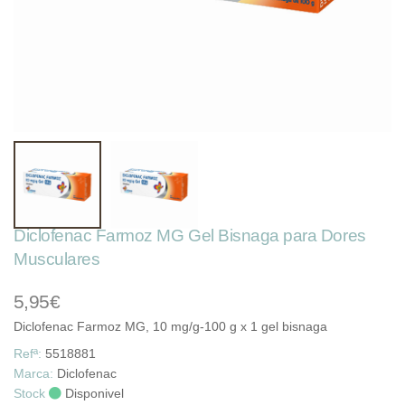
Diclofenac Farmoz MG Gel Bisnaga para Dores
Musculares
5,95€
Diclofenac Farmoz MG, 10 mg/g-100 g x 1 gel bisnaga
Refª:
5518881
Marca:
Diclofenac
Stock
Disponivel