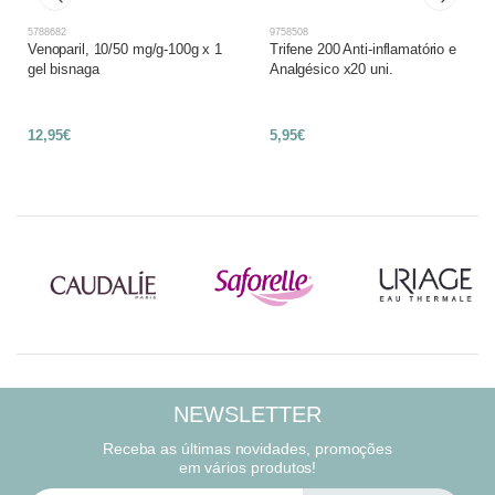
5788682
9758508
Venoparil, 10/50 mg/g-100g x 1
Trifene 200 Anti-inflamatório e
gel bisnaga
Analgésico x20 uni.
12,95€
5,95€
NEWSLETTER
Receba as últimas novidades, promoções
em vários produtos!