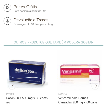
Portes Grátis
Para compra a partir de 99€
Devolução e Trocas
Devolução até 30 dias pós-entrega
OUTROS PRODUTOS QUE TAMBÉM PODERÁ GOSTAR
9373449
9688416
Daflon 500, 500 mg x 60 comp
Venosmil para Pernas
rev
Cansadas 200 mg x 60 cáps