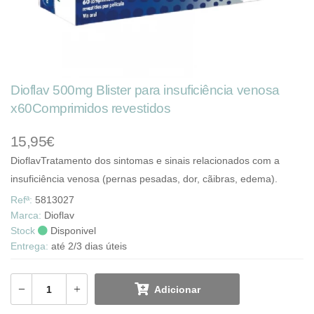
Dioflav 500mg Blister para insuficiência venosa
x60Comprimidos revestidos
15,95€
DioflavTratamento dos sintomas e sinais relacionados com a
insuficiência venosa (pernas pesadas, dor, cãibras, edema).
Refª:
5813027
Marca:
Dioflav
Stock
Disponivel
Entrega:
até 2/3 dias úteis
Adicionar