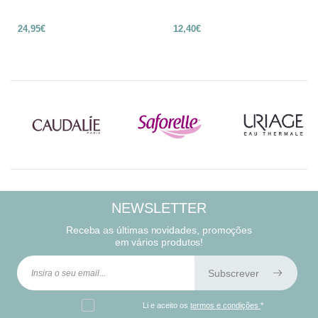
24,95€
12,40€
NEWSLETTER
Receba as últimas novidades, promoções
em vários produtos!
Subscrever
Li e aceito os
termos e condições
*