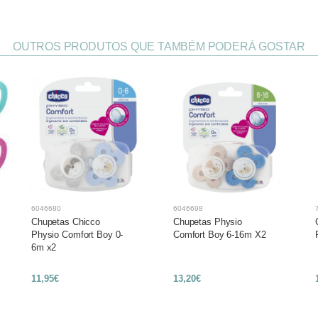
OUTROS PRODUTOS QUE TAMBÉM PODERÁ GOSTAR
6046680
6046698
Chupetas Chicco
Chupetas Physio
Physio Comfort Boy 0-
Comfort Boy 6-16m X2
6m x2
11,95€
13,20€