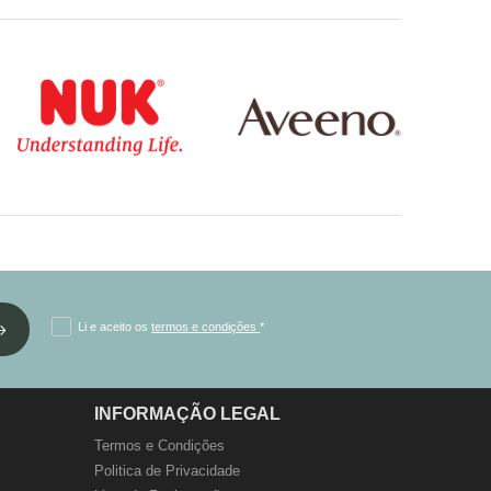
Li e aceito os
termos e condições
*
INFORMAÇÃO LEGAL
Termos e Condições
Politica de Privacidade