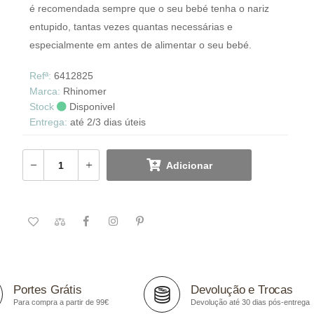
é recomendada sempre que o seu bebé tenha o nariz
entupido, tantas vezes quantas necessárias e
especialmente em antes de alimentar o seu bebé.
Refª:
6412825
Marca:
Rhinomer
Stock
Disponivel
Entrega:
até 2/3 dias úteis
Adicionar
Portes Grátis
Devolução e Trocas
Para compra a partir de 99€
Devolução até 30 dias pós-entrega