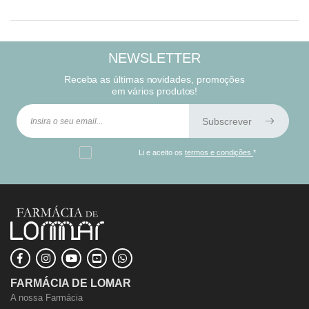
NEWSLETTER
Receba as últimas novidades, promoções
em vários produtos!
Subscrever
Li e aceito os
termos e condições
*
FARMÁCIA DE LOMAR
A nossa Farmácia