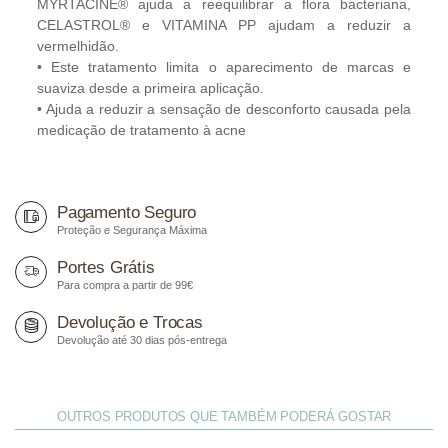
MYRTACINE® ajuda a reequilibrar a flora bacteriana,
CELASTROL® e VITAMINA PP ajudam a reduzir a
vermelhidão.
• Este tratamento limita o aparecimento de marcas e
suaviza desde a primeira aplicação.
• Ajuda a reduzir a sensação de desconforto causada pela
medicação de tratamento à acne
Pagamento Seguro
Proteção e Segurança Máxima
Portes Grátis
Para compra a partir de 99€
Devolução e Trocas
Devolução até 30 dias pós-entrega
OUTROS PRODUTOS QUE TAMBÉM PODERÁ GOSTAR