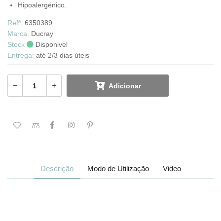
Hipoalergénico.
Refª:
6350389
Marca:
Ducray
Stock
Disponivel
Entrega:
até 2/3 dias úteis
Adicionar
Descrição
Modo de Utilização
Video