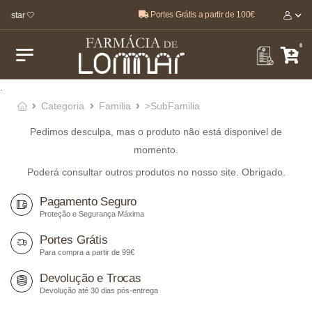
Portes Grátis a partir de 100€
-estar 🤍
0
.
Categoria
Familia
>SubFamilia
Pedimos desculpa, mas o produto não está disponivel de
momento.
Poderá consultar outros produtos no nosso site. Obrigado.
Pagamento Seguro
Proteção e Segurança Máxima
Portes Grátis
Para compra a partir de 99€
Devolução e Trocas
Devolução até 30 dias pós-entrega