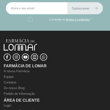
Subscrever
Li e aceito os
termos e condições
*
FARMÁCIA DE LOMAR
A nossa Farmácia
Equipa
Contatos
Do nosso Blog
Pedido de Informação
ÁREA DE CLIENTE
Login