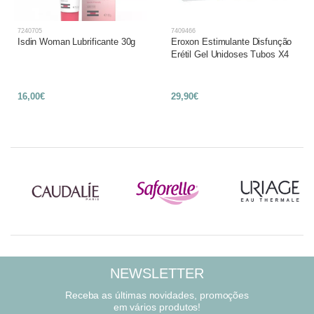
7240705
7409466
Isdin Woman Lubrificante 30g
Eroxon Estimulante Disfunção
Erétil Gel Unidoses Tubos X4
16,00€
29,90€
NEWSLETTER
Receba as últimas novidades, promoções
em vários produtos!