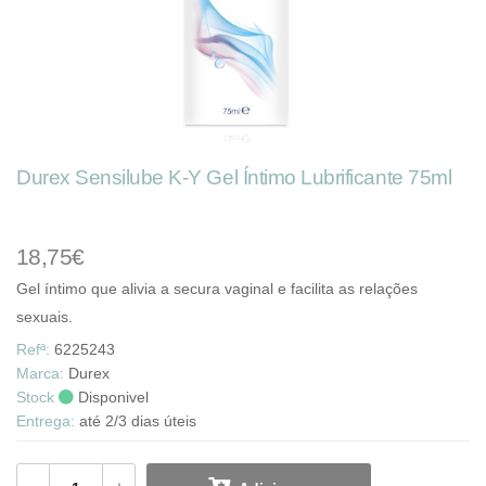
Durex Sensilube K-Y Gel Íntimo Lubrificante 75ml
18,75€
Gel íntimo que alivia a secura vaginal e facilita as relações
sexuais.
Refª:
6225243
Marca:
Durex
Stock
Disponivel
Entrega:
até 2/3 dias úteis