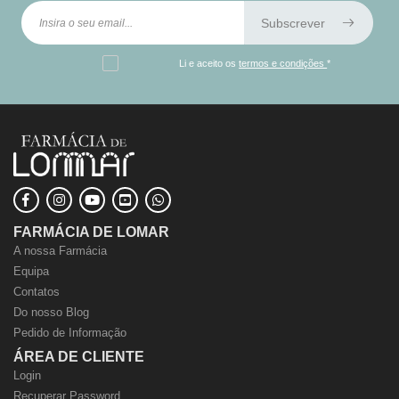
Subscrever
Li e aceito os
termos e condições
*
FARMÁCIA DE LOMAR
A nossa Farmácia
Equipa
Contatos
Do nosso Blog
Pedido de Informação
ÁREA DE CLIENTE
Login
Recuperar Password