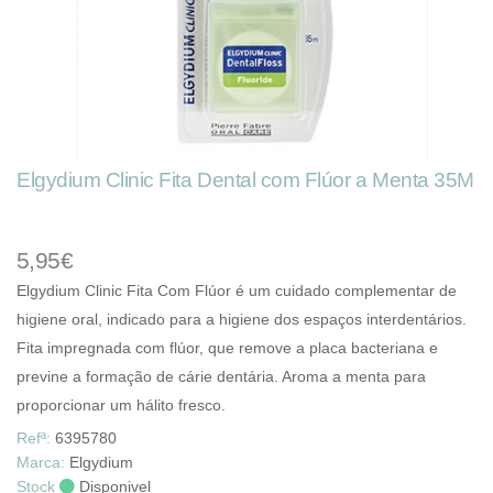
Elgydium Clinic Fita Dental com Flúor a Menta 35M
5,95€
Elgydium Clinic Fita Com Flúor é um cuidado complementar de
higiene oral, indicado para a higiene dos espaços interdentários.
Fita impregnada com flúor, que remove a placa bacteriana e
previne a formação de cárie dentária. Aroma a menta para
proporcionar um hálito fresco.
Refª:
6395780
Marca:
Elgydium
Stock
Disponivel