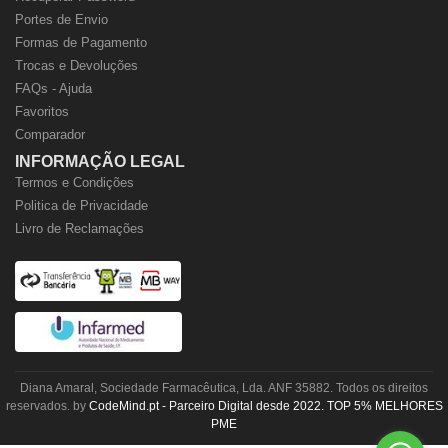
Portes de Envio
Formas de Pagamento
Trocas e Devoluções
FAQs - Ajuda
Favoritos
Comparador
INFORMAÇÃO LEGAL
Termos e Condições
Politica de Privacidade
Livro de Reclamações
Diana Amaral, Sociedade Farmacêutica, Lda. ANF 35882. Todos os direitos
reservados. by
CodeMind.pt - Parceiro Digital desde 2022. TOP 5% MELHORES
PME