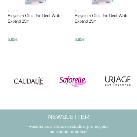
6107078
6107078
Elgydium Clinic Fio Dent White
Elgydium Clinic Fio Dent White
Expand 25m
Expand 25m
5,95€
5,95€
NEWSLETTER
Receba as últimas novidades, promoções
em vários produtos!