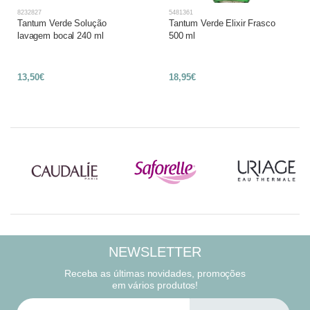
8232827
5481361
Tantum Verde Solução
Tantum Verde Elixir Frasco
lavagem bocal 240 ml
500 ml
13,50€
18,95€
NEWSLETTER
Receba as últimas novidades, promoções
em vários produtos!