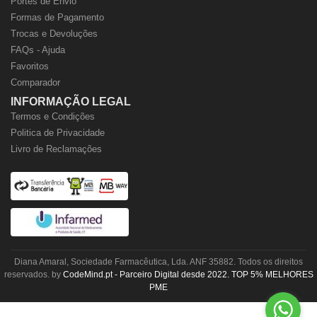
Portes de Envio
Formas de Pagamento
Trocas e Devoluções
FAQs - Ajuda
Favoritos
Comparador
INFORMAÇÃO LEGAL
Termos e Condições
Politica de Privacidade
Livro de Reclamações
Diana Amaral, Sociedade Farmacêutica, Lda. ANF 35882. Todos os direitos
reservados. by
CodeMind.pt - Parceiro Digital desde 2022. TOP 5% MELHORES
PME