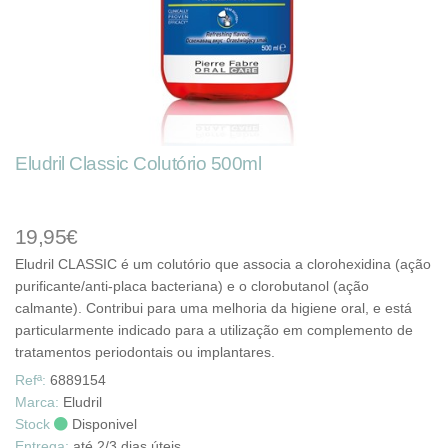
Eludril Classic Colutório 500ml
19,95€
Eludril CLASSIC é um colutório que associa a clorohexidina (ação
purificante/anti-placa bacteriana) e o clorobutanol (ação
calmante). Contribui para uma melhoria da higiene oral, e está
particularmente indicado para a utilização em complemento de
tratamentos periodontais ou implantares.
Refª:
6889154
Marca:
Eludril
Stock
Disponivel
Entrega:
até 2/3 dias úteis