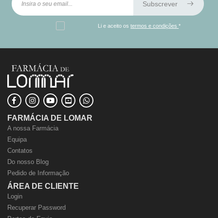
Subscrever
Li e aceito os
termos e condições
*
FARMÁCIA DE LOMAR
A nossa Farmácia
Equipa
Contatos
Do nosso Blog
Pedido de Informação
ÁREA DE CLIENTE
Login
Recuperar Password