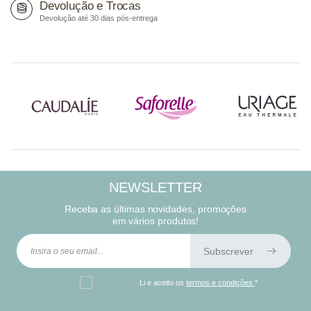
Devolução e Trocas
Devolução até 30 dias pós-entrega
NEWSLETTER
Receba as últimas novidades, promoções
em vários produtos!
Subscrever
Li e aceito os
termos e condições
*