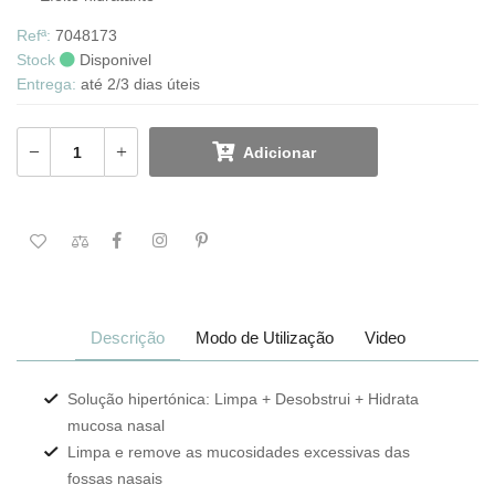
Refª:
7048173
Stock
Disponivel
Entrega:
até 2/3 dias úteis
Adicionar
Descrição
Modo de Utilização
Video
Solução hipertónica: Limpa + Desobstrui + Hidrata
mucosa nasal
Limpa e remove as mucosidades excessivas das
fossas nasais