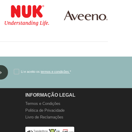
Li e aceito os
termos e condições
*
INFORMAÇÃO LEGAL
Termos e Condições
Politica de Privacidade
Livro de Reclamações