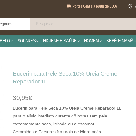
Portes Grátis a partir de 100€
BELO
SOLARES
HIGIENE E SAÚDE
HOMEM
BEBÉ E MAMÃ
Eucerin para Pele Seca 10% Ureia Creme
Reparador 1L
30,95€
Eucerin para Pele Seca 10% Ureia Creme Reparador 1L
para o alívio imediato durante 48 horas sem pele
extremamente seca, irritada ou a escamar.
Ceramidas e Factores Naturais de Hidratação