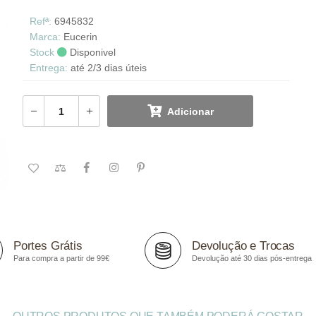
Refª:
6945832
Marca:
Eucerin
Stock
Disponivel
Entrega:
até 2/3 dias úteis
Adicionar
Portes Grátis
Devolução e Trocas
Para compra a partir de 99€
Devolução até 30 dias pós-entrega