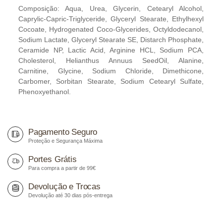
Composição: Aqua, Urea, Glycerin, Cetearyl Alcohol,
Caprylic-Capric-Triglyceride, Glyceryl Stearate, Ethylhexyl
Cocoate, Hydrogenated Coco-Glycerides, Octyldodecanol,
Sodium Lactate, Glyceryl Stearate SE, Distarch Phosphate,
Ceramide NP, Lactic Acid, Arginine HCL, Sodium PCA,
Cholesterol, Helianthus Annuus SeedOil, Alanine,
Carnitine, Glycine, Sodium Chloride, Dimethicone,
Carbomer, Sorbitan Stearate, Sodium Cetearyl Sulfate,
Phenoxyethanol.
Pagamento Seguro
Proteção e Segurança Máxima
Portes Grátis
Para compra a partir de 99€
Devolução e Trocas
Devolução até 30 dias pós-entrega