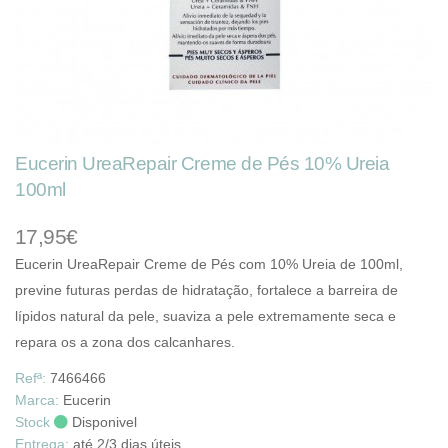
Eucerin UreaRepair Creme de Pés 10% Ureia
100ml
17,95€
Eucerin UreaRepair Creme de Pés com 10% Ureia de 100ml,
previne futuras perdas de hidratação, fortalece a barreira de
lípidos natural da pele, suaviza a pele extremamente seca e
repara os a zona dos calcanhares.
Refª:
7466466
Marca:
Eucerin
Stock
Disponivel
Entrega:
até 2/3 dias úteis