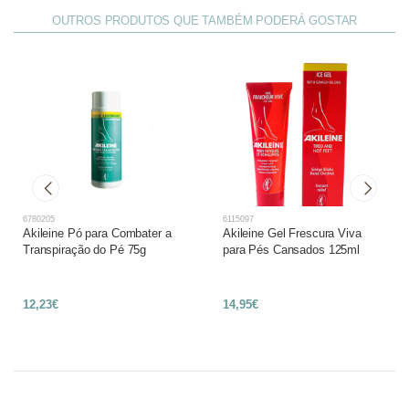
OUTROS PRODUTOS QUE TAMBÉM PODERÁ GOSTAR
6780205
6115097
Akileine Pó para Combater a
Akileine Gel Frescura Viva
Transpiração do Pé 75g
para Pés Cansados 125ml
12,23€
14,95€