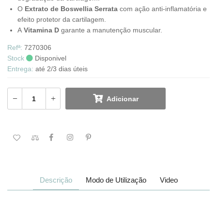
O
Extrato de Boswellia Serrata
com ação anti-inflamatória e
efeito protetor da cartilagem.
A
Vitamina D
garante a manutenção muscular.
Refª:
7270306
Stock
Disponivel
Entrega:
até 2/3 dias úteis
Adicionar
Descrição
Modo de Utilização
Video