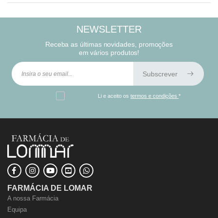
NEWSLETTER
Receba as últimas novidades, promoções
em vários produtos!
Subscrever
Li e aceito os
termos e condições
*
FARMÁCIA DE LOMAR
A nossa Farmácia
Equipa