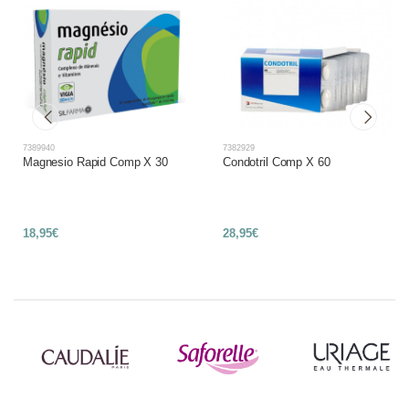
7389940
7382929
Magnesio Rapid Comp X 30
Condotril Comp X 60
18,95€
28,95€