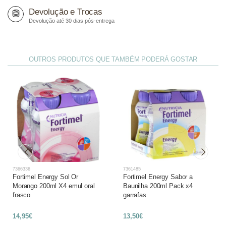
Devolução e Trocas
Devolução até 30 dias pós-entrega
OUTROS PRODUTOS QUE TAMBÉM PODERÁ GOSTAR
7366336
7361485
Fortimel Energy Sol Or
Fortimel Energy Sabor a
Morango 200ml X4 emul oral
Baunilha 200ml Pack x4
frasco
garrafas
14,95€
13,50€