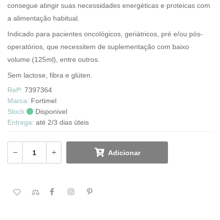
consegue atingir suas necessidades energéticas e proteicas com
a alimentação habitual.
Indicado para pacientes oncológicos, geriátricos, pré e/ou pós-
operatórios, que necessitem de suplementação com baixo
volume (125ml), entre outros.
Sem lactose, fibra e glúten.
Refª:
7397364
Marca:
Fortimel
Stock
Disponivel
Entrega:
até 2/3 dias úteis
Adicionar