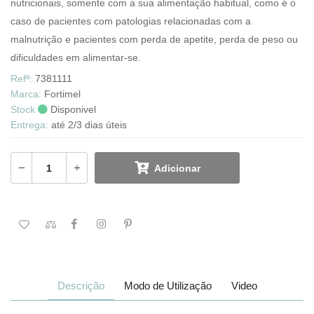
nutricionais, somente com a sua alimentação habitual, como é o
caso de pacientes com patologias relacionadas com a
malnutrição e pacientes com perda de apetite, perda de peso ou
dificuldades em alimentar-se.
Refª:
7381111
Marca:
Fortimel
Stock
Disponivel
Entrega:
até 2/3 dias úteis
Adicionar
Descrição
Modo de Utilização
Video