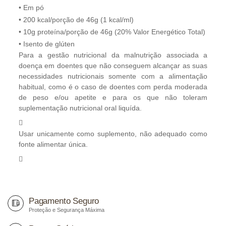
• Em pó
• 200 kcal/porção de 46g (1 kcal/ml)
• 10g proteína/porção de 46g (20% Valor Energético Total)
• Isento de glúten
Para a gestão nutricional da malnutrição associada a
doença em doentes que não conseguem alcançar as suas
necessidades nutricionais somente com a alimentação
habitual, como é o caso de doentes com perda moderada
de peso e/ou apetite e para os que não toleram
suplementação nutricional oral liquída.
Usar unicamente como suplemento, não adequado como
fonte alimentar única.
Pagamento Seguro
Proteção e Segurança Máxima