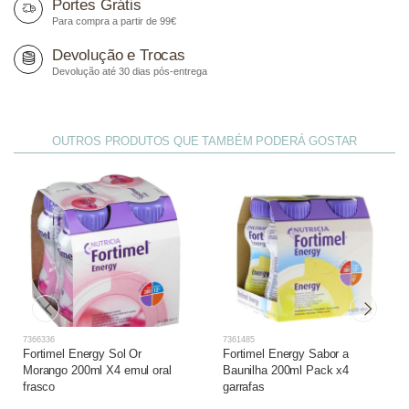
Portes Grátis
Para compra a partir de 99€
Devolução e Trocas
Devolução até 30 dias pós-entrega
OUTROS PRODUTOS QUE TAMBÉM PODERÁ GOSTAR
7366336
7361485
Fortimel Energy Sol Or
Fortimel Energy Sabor a
Morango 200ml X4 emul oral
Baunilha 200ml Pack x4
frasco
garrafas