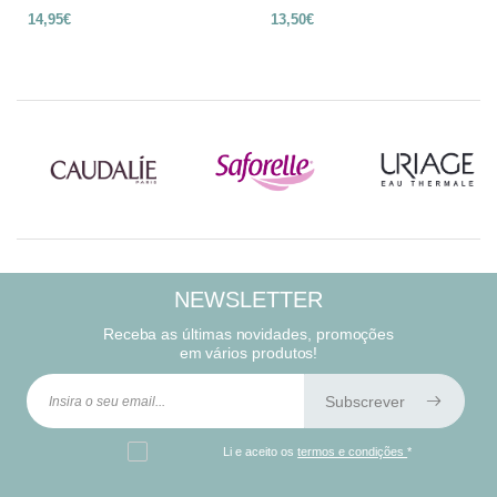
14,95€
13,50€
NEWSLETTER
Receba as últimas novidades, promoções
em vários produtos!
Subscrever
Li e aceito os
termos e condições
*