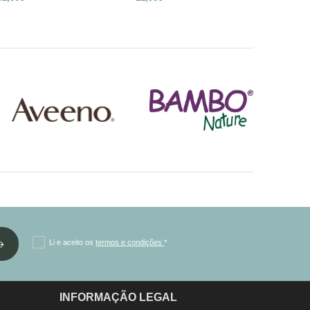
Li e aceito os
termos e condições
*
INFORMAÇÃO LEGAL