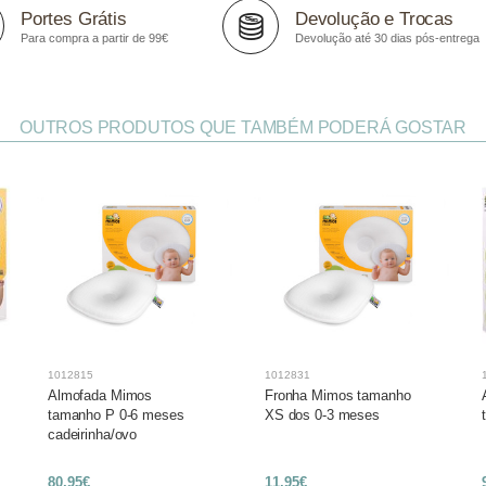
Portes Grátis
Devolução e Trocas
Para compra a partir de 99€
Devolução até 30 dias pós-entrega
OUTROS PRODUTOS QUE TAMBÉM PODERÁ GOSTAR
1012815
1012831
Almofada Mimos
Fronha Mimos tamanho
tamanho P 0-6 meses
XS dos 0-3 meses
cadeirinha/ovo
80,95€
11,95€