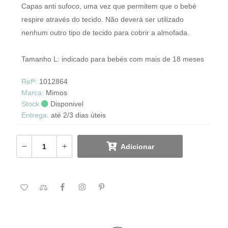
Capas anti sufoco, uma vez que permitem que o bebé
respire através do tecido. Não deverá ser utilizado
nenhum outro tipo de tecido para cobrir a almofada.
Tamanho L: indicado para bebés com mais de 18 meses
Refª:
1012864
Marca:
Mimos
Stock
Disponivel
Entrega:
até 2/3 dias úteis
Adicionar