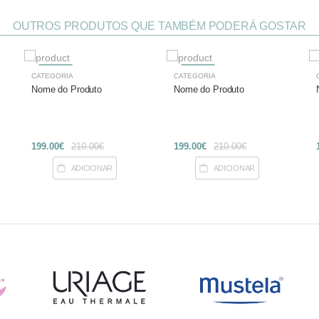
OUTROS PRODUTOS QUE TAMBÉM PODERÁ GOSTAR
-27%
-27%
CATEGORIA
CATEGORIA
Nome do Produto
Nome do Produto
199.00€
210.00€
199.00€
210.00€
ADICIONAR
ADICIONAR