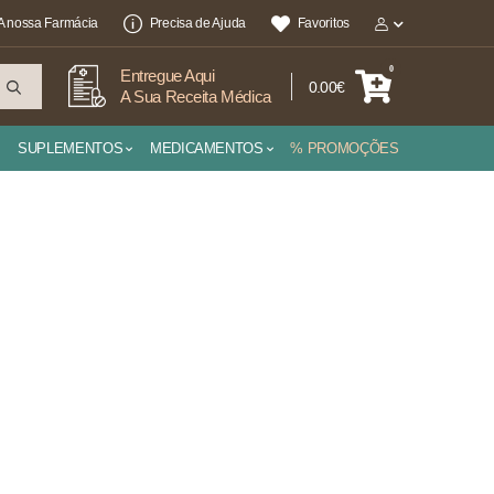
A nossa Farmácia
Precisa de Ajuda
Favoritos
0
Entregue Aqui
0.00€
A Sua Receita Médica
SUPLEMENTOS
MEDICAMENTOS
% PROMOÇÕES