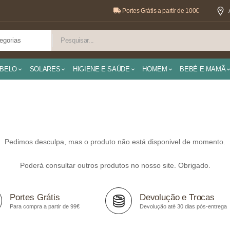
Portes Grátis a partir de 100€
BELO
SOLARES
HIGIENE E SAÚDE
HOMEM
BEBÉ E MAMÃ
Pedimos desculpa, mas o produto não está disponivel de momento.
Poderá consultar outros produtos no nosso site. Obrigado.
Portes Grátis
Devolução e Trocas
Para compra a partir de 99€
Devolução até 30 dias pós-entrega