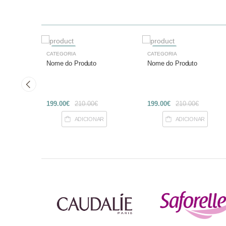
-27%
-27%
CATEGORIA
CATEGORIA
Nome do Produto
Nome do Produto
199.00€
210.00€
199.00€
210.00€
R
ADICIONAR
ADICIONAR