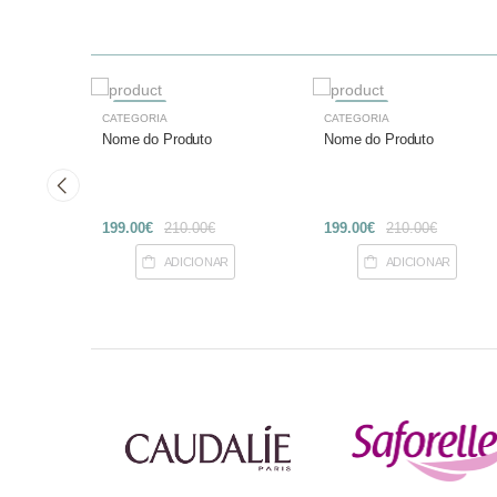
-27%
-27%
CATEGORIA
CATEGORIA
Nome do Produto
Nome do Produto
199.00€
210.00€
199.00€
210.00€
R
ADICIONAR
ADICIONAR