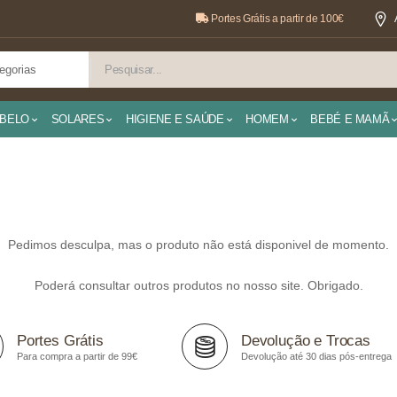
Portes Grátis a partir de 100€
BELO
SOLARES
HIGIENE E SAÚDE
HOMEM
BEBÉ E MAMÃ
Pedimos desculpa, mas o produto não está disponivel de momento.
Poderá consultar outros produtos no nosso site. Obrigado.
Portes Grátis
Devolução e Trocas
Para compra a partir de 99€
Devolução até 30 dias pós-entrega