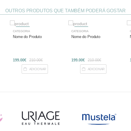
OUTROS PRODUTOS QUE TAMBÉM PODERÁ GOSTAR
-27%
-27%
CATEGORIA
CATEGORIA
Nome do Produto
Nome do Produto
199.00€
210.00€
199.00€
210.00€
ADICIONAR
ADICIONAR