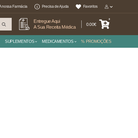
A nossa Farmácia
Precisa de Ajuda
Favoritos
0
Entregue Aqui
0.00€
A Sua Receita Médica
SUPLEMENTOS
MEDICAMENTOS
% PROMOÇÕES