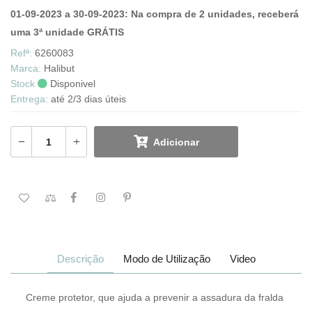
01-09-2023 a 30-09-2023: Na compra de 2 unidades, receberá
uma 3ª unidade GRÁTIS
Refª:
6260083
Marca:
Halibut
Stock
Disponivel
Entrega:
até 2/3 dias úteis
Adicionar
Descrição
Modo de Utilização
Video
Creme protetor, que ajuda a prevenir a assadura da fralda