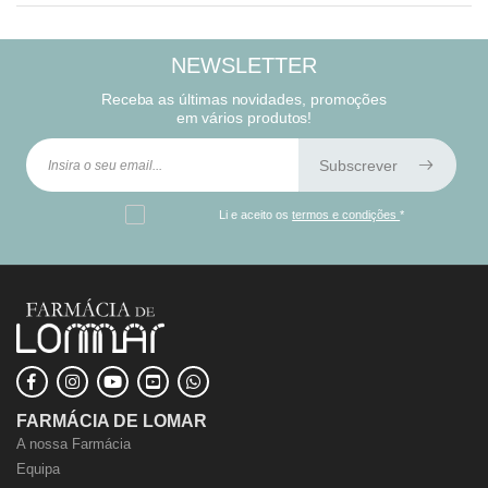
NEWSLETTER
Receba as últimas novidades, promoções
em vários produtos!
Subscrever
Li e aceito os
termos e condições
*
FARMÁCIA DE LOMAR
A nossa Farmácia
Equipa