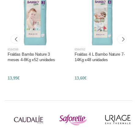
6594598
6594762
Fraldas Bambo Nature 3
Fraldas 4 L Bambo Nature 7-
meses 4-8Kg x52 unidades
14Kg x48 unidades
13,95€
13,60€