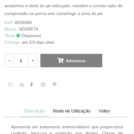
anatómico e dedo do pé reforçado, mantém o correto valor de
compressão na perna sem constringir a zona do pé.
Refª:
6639369
Marca:
SEGRETA
Stock
Disponivel
Entrega:
até 2/3 dias úteis
Adicionar
Descrição
Modo de Utilização
Video
Apresenta um tratamento antimicrobiano que proporciona
conforto, frescura e proteção aos têxteis. Classe de