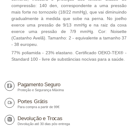
compressão: 140 den, correspondente a uma pressão
mais forte no tornozelo (18/22 mmHg), que vai diminuindo
gradualmente à medida que sobe na perna. No joelho
exerce uma pressão de 9/13 mmHg e na raiz da coxa
exerce uma pressão de 7/9 mmHg. Cor: Noisette
(Castanho Avelã). Tamanho: 2 - equivalente a tamanho 37
- 38 europeu.
77% poliamida - 23% elastano. Certificado OEKO-TEX® -
Standard 100 - livre de substâncias nocivas para a saúde.
Pagamento Seguro
Proteção e Segurança Máxima
Portes Grátis
Para compra a partir de 99€
Devolução e Trocas
Devolução até 30 dias pós-entrega