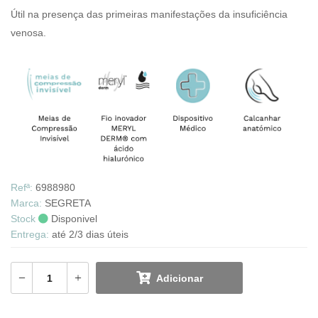
Útil na presença das primeiras manifestações da insuficiência
venosa.
Refª:
6988980
Marca:
SEGRETA
Stock
Disponivel
Entrega:
até 2/3 dias úteis
Adicionar