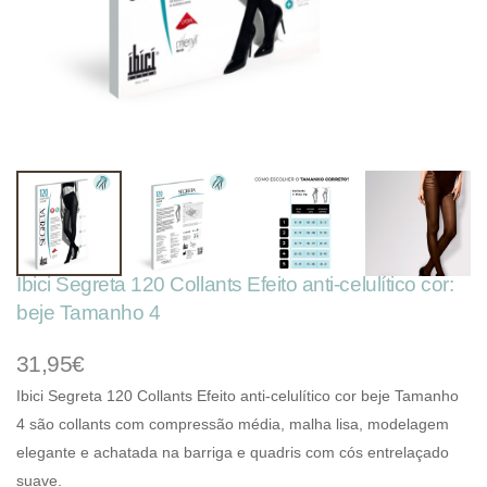
Ibici Segreta 120 Collants Efeito anti-celulítico cor:
beje Tamanho 4
31,95€
Ibici Segreta 120 Collants Efeito anti-celulítico cor beje Tamanho
4 são
collants com compressão média, malha lisa, modelagem
elegante e achatada na barriga e quadris com cós entrelaçado
suave.