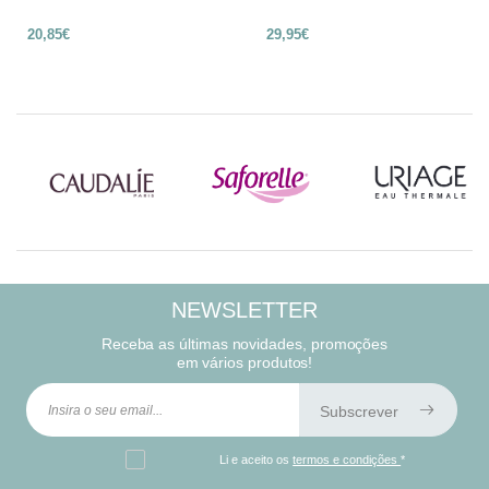
20,85€
29,95€
NEWSLETTER
Receba as últimas novidades, promoções
em vários produtos!
Subscrever
Li e aceito os
termos e condições
*