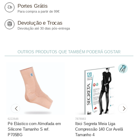
Portes Grátis
Para compra a partir de 99€
Devolução e Trocas
Devolução até 30 dias pós-entrega
OUTROS PRODUTOS QUE TAMBÉM PODERÁ GOSTAR
6222646
7878983
Pé Elástico com Almofada em
Ibici Segreta Meia Liga
Silicone Tamanho S ref.
Compressão 140 Cor Avelã
P705BG
Tamanho 4