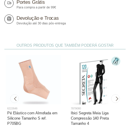
Portes Grátis
Para compra a partir de 99€
Devolução e Trocas
Devolução até 30 dias pós-entrega
OUTROS PRODUTOS QUE TAMBÉM PODERÁ GOSTAR
6222646
7879080
Pé Elástico com Almofada em
Ibici Segreta Meia Liga
Silicone Tamanho S ref.
Compressão 140 Preta
P705BG
Tamanho 4