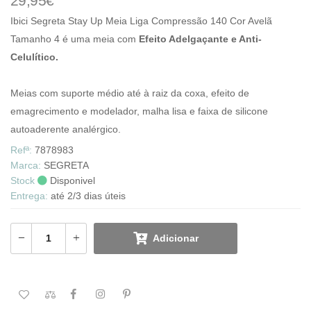
29,95€
Ibici Segreta Stay Up Meia Liga Compressão 140 Cor Avelã
Tamanho 4 é uma meia com
Efeito Adelgaçante e Anti-
Celulítico.
Meias com suporte médio até à raiz da coxa, efeito de
emagrecimento e modelador, malha lisa e faixa de silicone
autoaderente analérgico.
Refª:
7878983
Marca:
SEGRETA
Stock
Disponivel
Entrega:
até 2/3 dias úteis
Adicionar