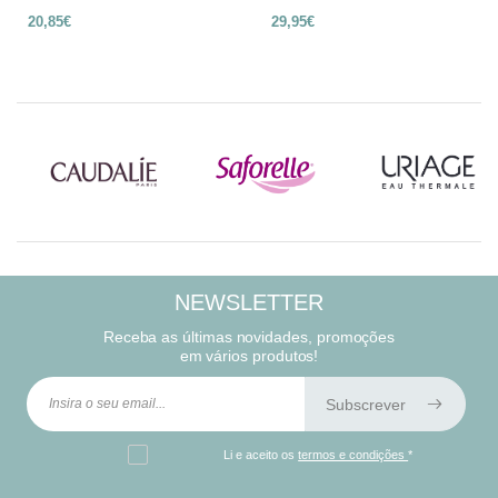
20,85€
29,95€
NEWSLETTER
Receba as últimas novidades, promoções
em vários produtos!
Subscrever
Li e aceito os
termos e condições
*