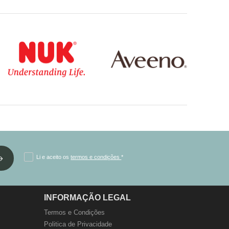
Li e aceito os
termos e condições
*
INFORMAÇÃO LEGAL
Termos e Condições
Politica de Privacidade