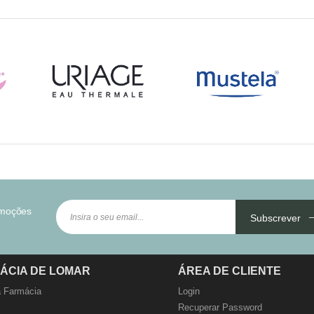
omoções
Subscrever
ÁCIA DE LOMAR
ÁREA DE CLIENTE
 Farmácia
Login
Recuperar Password