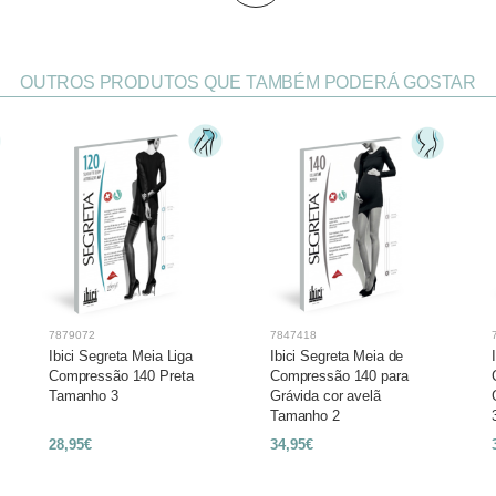
OUTROS PRODUTOS QUE TAMBÉM PODERÁ GOSTAR
7879072
7847418
Ibici Segreta Meia Liga
Ibici Segreta Meia de
Compressão 140 Preta
Compressão 140 para
Tamanho 3
Grávida cor avelã
Tamanho 2
28,95€
34,95€