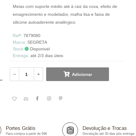
Meias com suporte médio até à raiz da coxa, efeito de
emagrecimento e modelador, malha lisa e faixa de
silicone autoaderente analérgico.
Refª:
7879080
Marca:
SEGRETA
Stock
Disponivel
Entrega:
até 2/3 dias úteis
Adicionar
Portes Grátis
Devolução e Trocas
Para compra a partir de 99€
Devolução até 30 dias pós-entrega