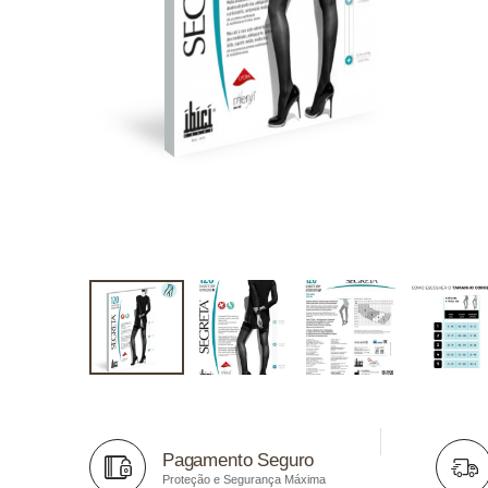
Pagamento Seguro
Proteção e Segurança Máxima