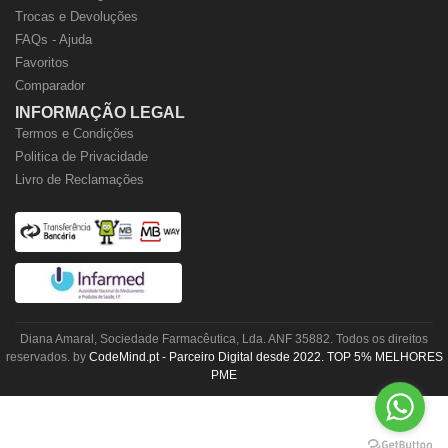
Trocas e Devoluções
FAQs - Ajuda
Favoritos
Comparador
INFORMAÇÃO LEGAL
Termos e Condições
Politica de Privacidade
Livro de Reclamações
Diana Amaral, Sociedade Farmacêutica, Lda. ANF 35882. Todos os direitos
reservados. by
CodeMind.pt - Parceiro Digital desde 2022. TOP 5% MELHORES
PME