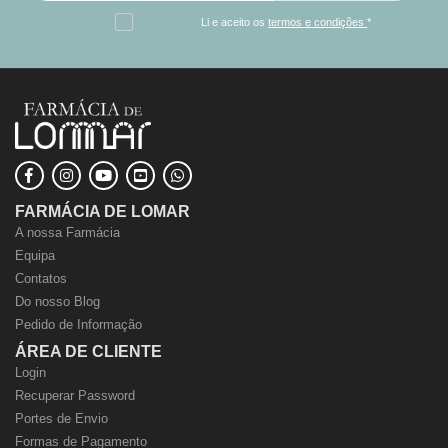
Li e aceito os
termos e condições
*
FARMÁCIA DE LOMAR
A nossa Farmácia
Equipa
Contatos
Do nosso Blog
Pedido de Informação
ÁREA DE CLIENTE
Login
Recuperar Password
Portes de Envio
Formas de Pagamento