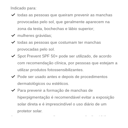
Indicado para:
todas as pessoas que queiram prevenir as manchas
provocadas pelo sol, que geralmente aparecem na
zona da testa, bochechas e lábio superior;
mulheres grávidas;
todas as pessoas que costumam ter manchas
provocadas pelo sol.
Spot Prevent SPF 50+ pode ser utilizado, de acordo
com recomendação clínica, por pessoas que estejam a
utilizar produtos fotossensibilizantes.
Pode ser usado antes e depois de procedimentos
dermatológicos ou estéticos.
Para prevenir a formação de manchas de
hiperpigmentação é recomendável evitar a exposição
solar direta e é imprescindível o uso diário de um
protetor solar.
Assegura uma proteção contra a radiação UVA, que
estimula o processo de pigmentação, 3 vezes superior ao