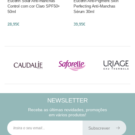
Eucerin Solar Anti-manchas
Eucerin Anti-Pigment Skin
Control com cor Claro SPF50+
Perfecting Anti-Manchas
50ml
Sérum 30ml
28,95€
39,95€
NEWSLETTER
Receba as últimas novidades, promoções
em vários produtos!
Subscrever