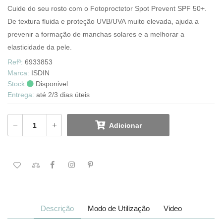
Cuide do seu rosto com o Fotoproctetor Spot Prevent SPF 50+.
De textura fluida e proteção UVB/UVA muito elevada, ajuda a
prevenir a formação de manchas solares e a melhorar a
elasticidade da pele.
Refª:
6933853
Marca:
ISDIN
Stock
Disponivel
Entrega:
até 2/3 dias úteis
Adicionar
Descrição
Modo de Utilização
Video