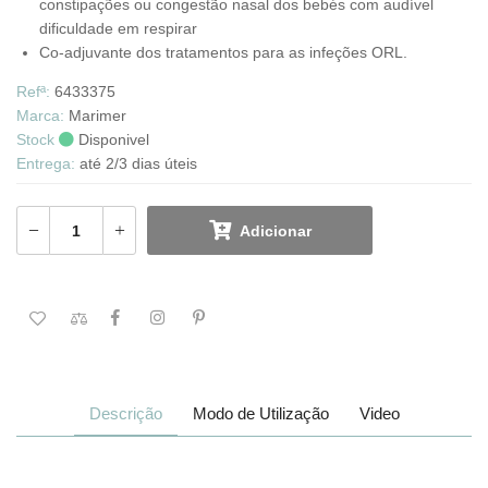
constipações ou congestão nasal dos bebés com audível
dificuldade em respirar
Co-adjuvante dos tratamentos para as infeções ORL.
Refª:
6433375
Marca:
Marimer
Stock
Disponivel
Entrega:
até 2/3 dias úteis
Adicionar
Descrição
Modo de Utilização
Video