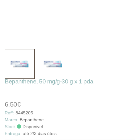
Bepanthene, 50 mg/g-30 g x 1 pda
6,50€
Refª:
8445205
Marca:
Bepanthene
Stock
Disponivel
Entrega:
até 2/3 dias úteis