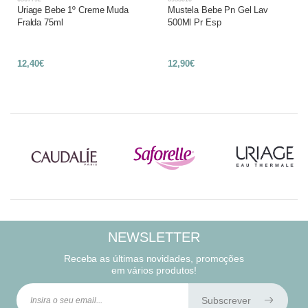
Uriage Bebe 1º Creme Muda
Mustela Bebe Pn Gel Lav
Fralda 75ml
500Ml Pr Esp
12,40€
12,90€
NEWSLETTER
Receba as últimas novidades, promoções
em vários produtos!
Subscrever