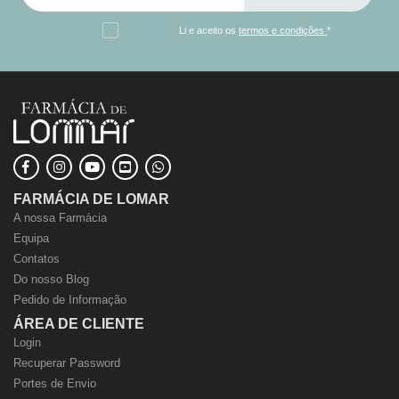
Li e aceito os
termos e condições
*
FARMÁCIA DE LOMAR
A nossa Farmácia
Equipa
Contatos
Do nosso Blog
Pedido de Informação
ÁREA DE CLIENTE
Login
Recuperar Password
Portes de Envio