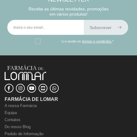
Receba as últimas novidades, promoções
em vários produtos!
Subscrever
Li e aceito os
termos e condições
*
FARMÁCIA DE LOMAR
A nossa Farmácia
Equipa
Contatos
Do nosso Blog
Pedido de Informação