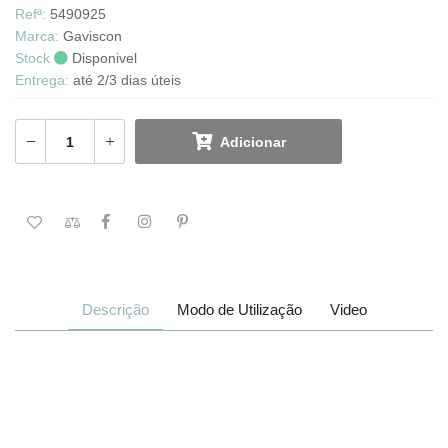
Refª:
5490925
Marca:
Gaviscon
Stock
Disponivel
Entrega:
até 2/3 dias úteis
Adicionar
Descrição
Modo de Utilização
Video