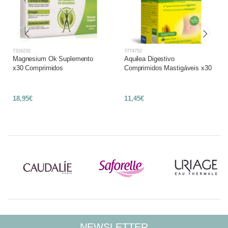
7316232
7774752
Magnesium Ok Suplemento
Aquilea Digestivo
x30 Comprimidos
Comprimidos Mastigáveis x30
18,95€
11,45€
NEWSLETTER