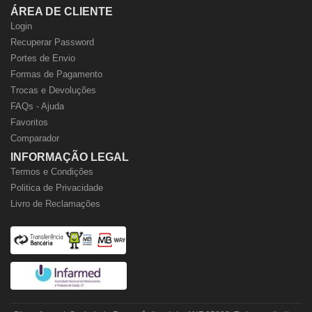
ÁREA DE CLIENTE
Login
Recuperar Password
Portes de Envio
Formas de Pagamento
Trocas e Devoluções
FAQs - Ajuda
Favoritos
Comparador
INFORMAÇÃO LEGAL
Termos e Condições
Politica de Privacidade
Livro de Reclamações