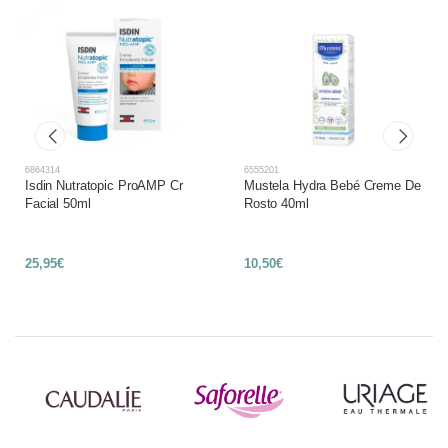
6864314
6555201
Isdin Nutratopic ProAMP Cr
Mustela Hydra Bebé Creme De
Facial 50ml
Rosto 40ml
25,95€
10,50€