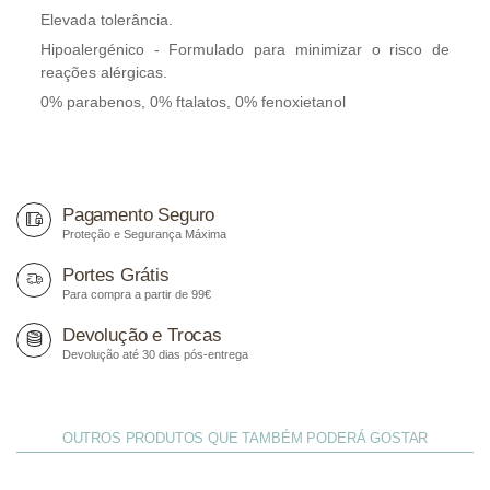
Elevada tolerância.
Hipoalergénico - Formulado para minimizar o risco de
reações alérgicas.
0% parabenos, 0% ftalatos, 0% fenoxietanol
Pagamento Seguro
Proteção e Segurança Máxima
Portes Grátis
Para compra a partir de 99€
Devolução e Trocas
Devolução até 30 dias pós-entrega
OUTROS PRODUTOS QUE TAMBÉM PODERÁ GOSTAR