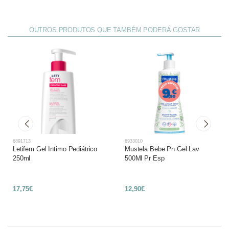
OUTROS PRODUTOS QUE TAMBÉM PODERÁ GOSTAR
6891713
6933010
Letifem Gel Intimo Pediátrico
Mustela Bebe Pn Gel Lav
250ml
500Ml Pr Esp
17,75€
12,90€