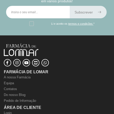
em vários produtos!
Subscrever
Li e aceito os
termos e condições
*
FARMÁCIA DE LOMAR
A nossa Farmácia
Equipa
Contatos
Do nosso Blog
Pedido de Informação
ÁREA DE CLIENTE
Login