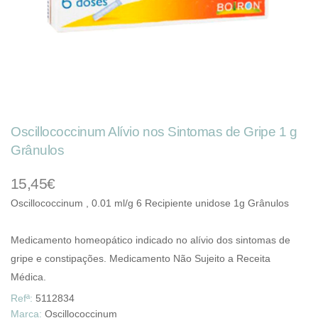
Oscillococcinum Alívio nos Sintomas de Gripe 1 g
Grânulos
15,45€
Oscillococcinum , 0.01 ml/g 6 Recipiente unidose 1g Grânulos
Medicamento homeopático indicado no alívio dos sintomas de
gripe e constipações. Medicamento Não Sujeito a Receita
Médica.
Refª:
5112834
Marca:
Oscillococcinum