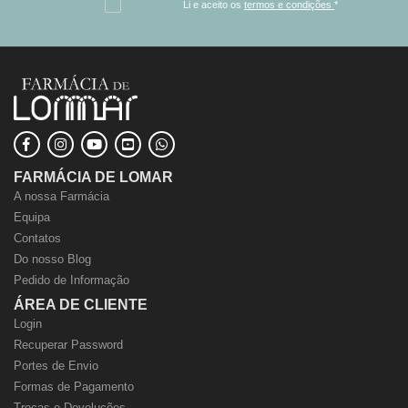
Li e aceito os
termos e condições
*
FARMÁCIA DE LOMAR
A nossa Farmácia
Equipa
Contatos
Do nosso Blog
Pedido de Informação
ÁREA DE CLIENTE
Login
Recuperar Password
Portes de Envio
Formas de Pagamento
Trocas e Devoluções