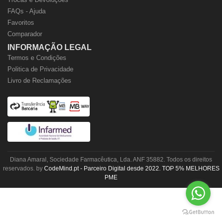
FAQs - Ajuda
Favoritos
Comparador
INFORMAÇÃO LEGAL
Termos e Condições
Politica de Privacidade
Livro de Reclamações
Diana Amaral, Sociedade Farmacêutica, Lda. ANF 35882. Todos os direitos
reservados. by
CodeMind.pt - Parceiro Digital desde 2022. TOP 5% MELHORES
PME