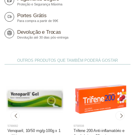
Proteção e Segurança Máxima
Portes Grátis
Para compra a partir de 99€
Devolução e Trocas
Devolução até 30 dias pós-entrega
OUTROS PRODUTOS QUE TAMBÉM PODERÁ GOSTAR
5788682
9758508
Venoparil, 10/50 mg/g-100g x 1
Trifene 200 Anti-inflamatório e