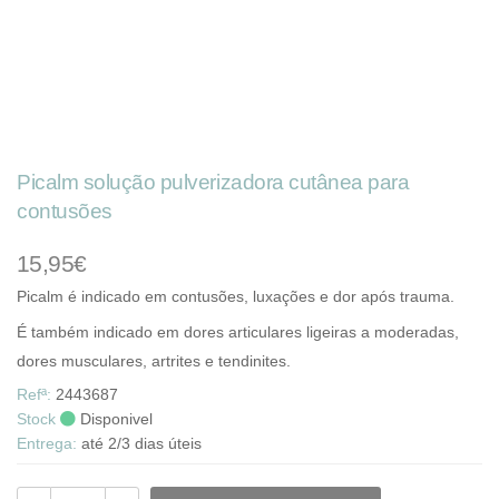
Picalm solução pulverizadora cutânea para
contusões
15,95€
Picalm é indicado em contusões, luxações e dor após trauma.
É também indicado em dores articulares ligeiras a moderadas,
dores musculares, artrites e tendinites.
Refª:
2443687
Stock
Disponivel
Entrega:
até 2/3 dias úteis