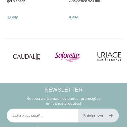
gel bisnaga
Analgésico x20 uni.
12,95€
5,95€
NEWSLETTER
Receba as últimas novidades, promoções
em vários produtos!
Subscrever