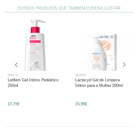
OUTROS PRODUTOS QUE TAMBÉM PODERÁ GOSTAR
6891713
6524454
Letifem Gel Intimo Pediátrico
Lactacyd Gel de Limpeza
250ml
Íntimo para a Mulher 200ml
17,75€
15,95€