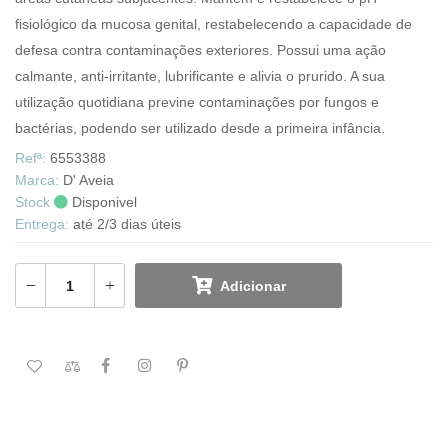
fisiológico da mucosa genital, restabelecendo a capacidade de
defesa contra contaminações exteriores. Possui uma ação
calmante, anti-irritante, lubrificante e alivia o prurido. A sua
utilização quotidiana previne contaminações por fungos e
bactérias, podendo ser utilizado desde a primeira infância.
Refª:
6553388
Marca:
D' Aveia
Stock
Disponivel
Entrega:
até 2/3 dias úteis
Adicionar