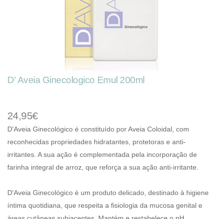
D' Aveia Ginecologico Emul 200ml
24,95€
D'Aveia Ginecológico é constituído por Aveia Coloidal, com
reconhecidas propriedades hidratantes, protetoras e anti-
irritantes. A sua ação é complementada pela incorporação de
farinha integral de arroz, que reforça a sua ação anti-irritante.
D'Aveia Ginecológico é um produto delicado, destinado à higiene
íntima quotidiana, que respeita a fisiologia da mucosa genital e
áreas cutâneas subjacentes. Mantém e restabelece o pH