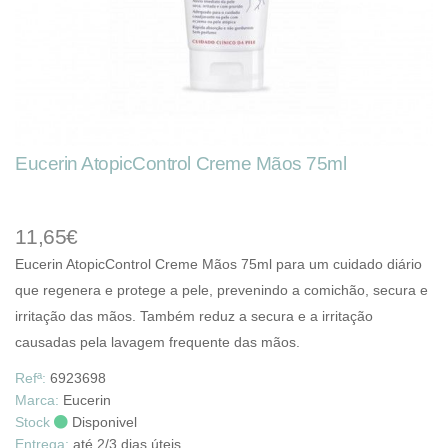
Eucerin AtopicControl Creme Mãos 75ml
11,65€
Eucerin AtopicControl Creme Mãos 75ml para um cuidado diário
que regenera e protege a pele, prevenindo a comichão, secura e
irritação das mãos. Também reduz a secura e a irritação
causadas pela lavagem frequente das mãos.
Refª:
6923698
Marca:
Eucerin
Stock
Disponivel
Entrega:
até 2/3 dias úteis