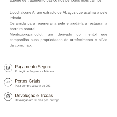
agente de tratamento básico nos períodos mais calmos.
Licochalcone A: um extracto de Alcaçuz que acalma a pele
irritada.
Ceramida para regenerar a pele e ajudá-la a restaurar a
barreira natural.
Mentoxipropanodiol: um derivado do mentol que
compartilha suas propriedades de arrefecimento e alívio
da comichão.
Pagamento Seguro
Proteção e Segurança Máxima
Portes Grátis
Para compra a partir de 99€
Devolução e Trocas
Devolução até 30 dias pós-entrega