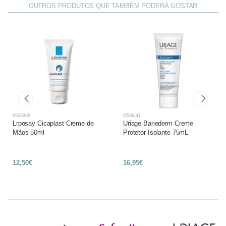
OUTROS PRODUTOS QUE TAMBÉM PODERÁ GOSTAR
6922906
6584441
Lrposay Cicaplast Creme de
Uriage Bariederm Creme
Mãos 50ml
Protetor Isolante 75mL
12,50€
16,95€