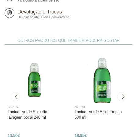
Para compra a partir de 99€
Devolução e Trocas
Devolução até 30 dias pós-entrega
OUTROS PRODUTOS QUE TAMBÉM PODERÁ GOSTAR
8232827
5481361
Tantum Verde Solução
Tantum Verde Elixir Frasco
lavagem bocal 240 ml
500 ml
13,50€
18,95€