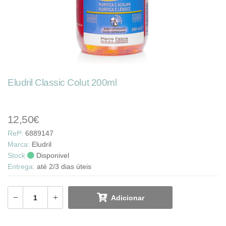
Eludril Classic Colut 200ml
12,50€
Refª:
6889147
Marca:
Eludril
Stock
Disponivel
Entrega:
até 2/3 dias úteis
Adicionar