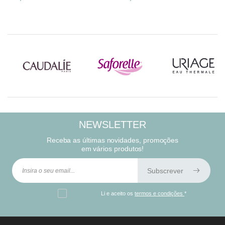
NEWSLETTER
Receba as últimas novidades, promoções
em vários produtos!
Subscrever
Li e aceito os
termos e condições
*