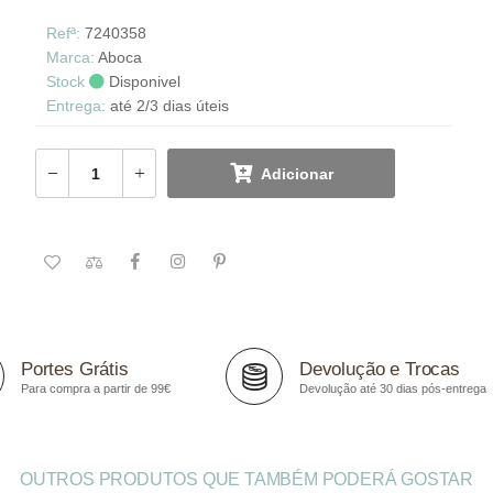
Refª:
7240358
Marca:
Aboca
Stock
Disponivel
Entrega:
até 2/3 dias úteis
Adicionar
Portes Grátis
Devolução e Trocas
Para compra a partir de 99€
Devolução até 30 dias pós-entrega
OUTROS PRODUTOS QUE TAMBÉM PODERÁ GOSTAR