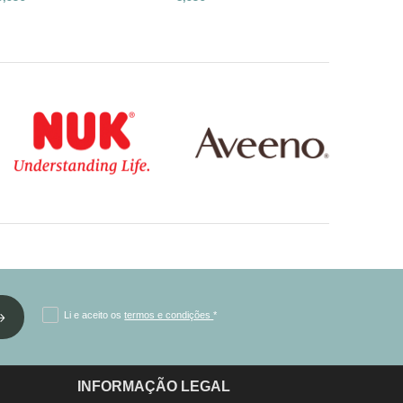
Li e aceito os
termos e condições
*
INFORMAÇÃO LEGAL