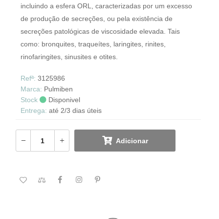
incluindo a esfera ORL, caracterizadas por um excesso
de produção de secreções, ou pela existência de
secreções patológicas de viscosidade elevada. Tais
como: bronquites, traqueítes, laringites, rinites,
rinofaringites, sinusites e otites.
Refª:
3125986
Marca:
Pulmiben
Stock
Disponivel
Entrega:
até 2/3 dias úteis
Adicionar