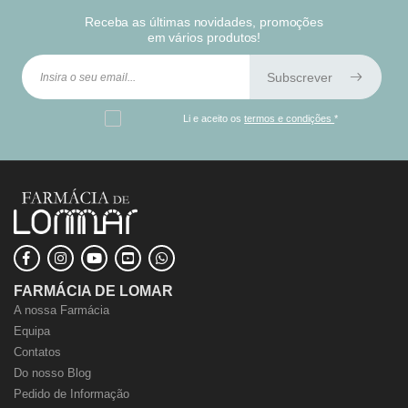
Receba as últimas novidades, promoções
em vários produtos!
Subscrever
Li e aceito os
termos e condições
*
FARMÁCIA DE LOMAR
A nossa Farmácia
Equipa
Contatos
Do nosso Blog
Pedido de Informação